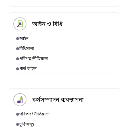
আইন ও বিধি
আইন
বিধিমালা
পরিপত্র/নীতিমালা
গার্ড ফাইল
কর্মসম্পাদন ব্যবস্থাপনা
পরিপত্র/ নীতিমালা
চুক্তিসমূহ