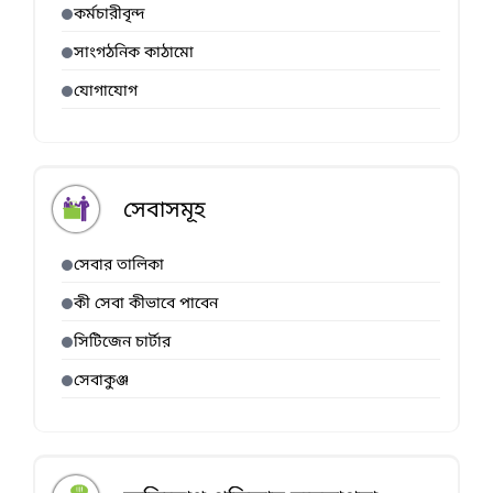
কর্মচারীবৃন্দ
সাংগঠনিক কাঠামো
যোগাযোগ
সেবাসমূহ
সেবার তালিকা
কী সেবা কীভাবে পাবেন
সিটিজেন চার্টার
সেবাকুঞ্জ