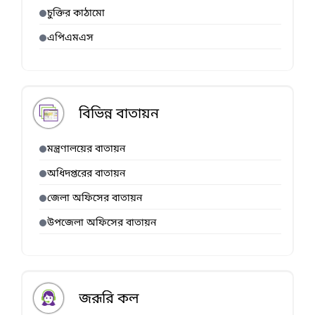
চুক্তির কাঠামো
এপিএমএস
বিভিন্ন বাতায়ন
মন্ত্রণালয়ের বাতায়ন
অধিদপ্তরের বাতায়ন
জেলা অফিসের বাতায়ন
উপজেলা অফিসের বাতায়ন
জরূরি কল