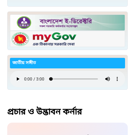
জাতীয় সঙ্গীত
প্রচার ও উদ্ভাবন কর্নার