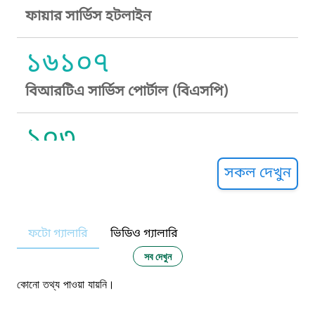
ফায়ার সার্ভিস হটলাইন
১৬১০৭
বিআরটিএ সার্ভিস পোর্টাল (বিএসপি)
১০৩
সুপ্রীম কোর্ট হেল্পলাইন
সকল দেখুন
১০৯
ফটো গ্যালারি
ভিডিও গ্যালারি
নারী ও শিশু নির্যাতন প্রতিরোধ
সব দেখুন
১০৬
কোনো তথ্য পাওয়া যায়নি।