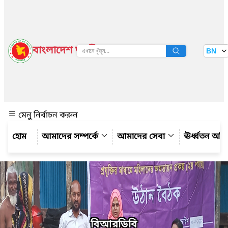
বাংলাদেশ জাতীয় তথ্য বাতায়ন
BN
দেখুন
মেনু নির্বাচন করুন
আমাদের সম্পর্কে
আমাদের সেবা
ঊর্ধ্বতন অফ
বিআরডিবি