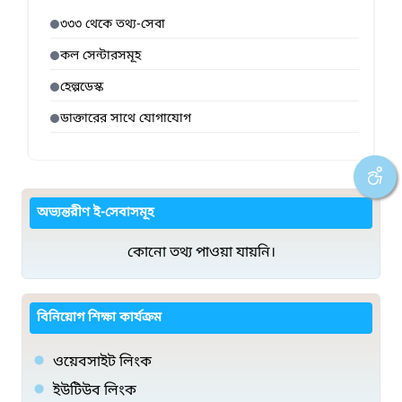
৩৩৩ থেকে তথ্য-সেবা
কল সেন্টারসমূহ
হেল্পডেস্ক
ডাক্তারের সাথে যোগাযোগ
অভ্যন্তরীণ ই-সেবাসমূহ
কোনো তথ্য পাওয়া যায়নি।
বিনিয়োগ শিক্ষা কার্যক্রম
ওয়েবসাইট লিংক
ইউটিউব লিংক